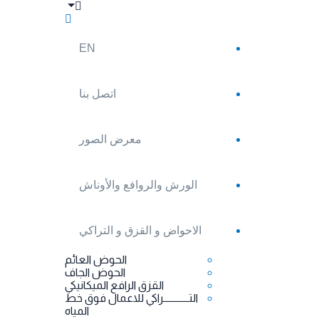
EN
اتصل بنا
معرض الصور
الورش والروافع والأوناش
الاحواض و القزق و التراكي
الحوض العائم
الحوض الجاف
القزق الرافع الميكانيكي
التــــــــــــراكي للاعمال فوق خط
المياه