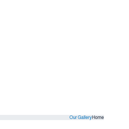
Our Gallery
Home