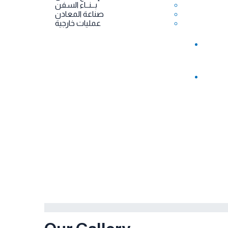
بــنــاء السفن
صناعة المعادن
عمليات خارجية
من نحن
الرئيسيه