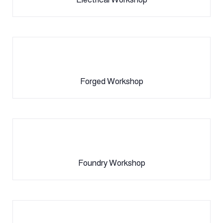
Forged Workshop
Foundry Workshop