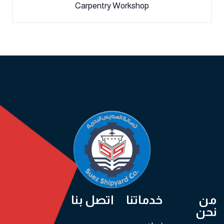
Carpentry Workshop
من
خدماتنا
اتصل بنا
نحن