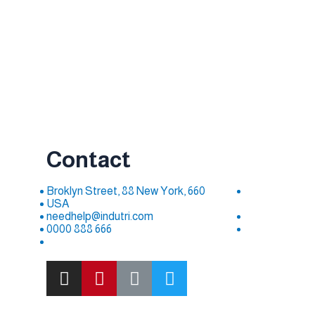
Contact
660 Broklyn Street, 88 New York,
USA
needhelp@indutri.com
666 888 0000