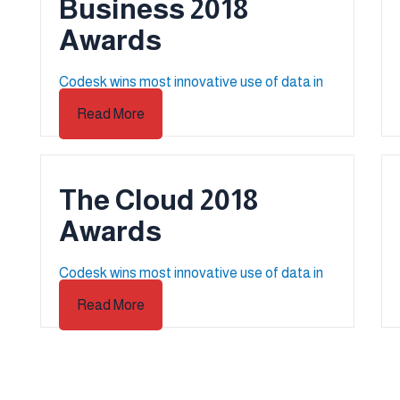
2018 Business
Awards
Codesk wins most innovative use of data in
the cloud
Read More
2018 The Cloud
Awards
Codesk wins most innovative use of data in
the cloud
Read More