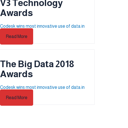
V3 Technology
Awards
Codesk wins most innovative use of data in
the cloud
Read More
2018 The Big Data
Awards
Codesk wins most innovative use of data in
the cloud
Read More