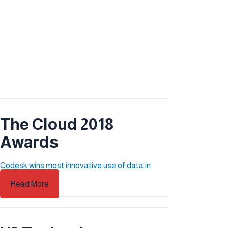
2018 The Cloud
Awards
Codesk wins most innovative use of data in
the cloud
Read More