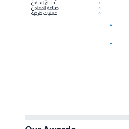
بــنــاء السفن
صناعة المعادن
عمليات خارجية
من نحن
الرئيسيه