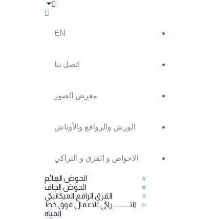
EN
اتصل بنا
معرض الصور
الورش والروافع والأوناش
الاحواض و القزق و التراكي
الحوض العائم
الحوض الجاف
القزق الرافع الميكانيكي
التــــــــــــراكي للاعمال فوق خط
المياه