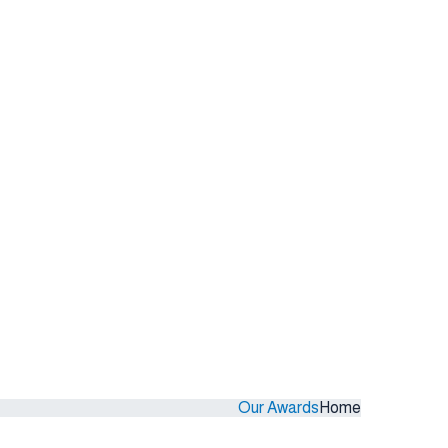
Our Awards
Home