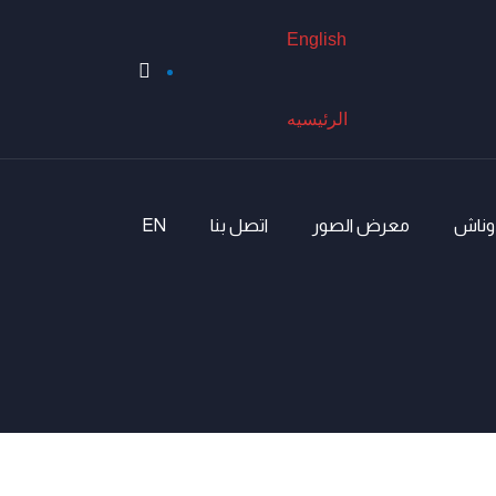
English
الرئيسيه
أوناش
معرض الصور
اتصل بنا
EN