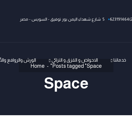
5 شارع شهداء اليمن بور توفيق - السويس - مصر
خدماتنا
الاحواض و القزق و التراكي
الورش والروافع وال
Home
Posts tagged "Space"
Space