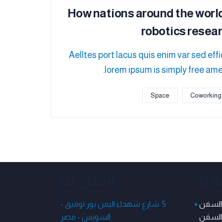
How nations around the world
robotics resea
Aelltes port lacus quis enim var sed effici
lorem ipsum is simply free amet
Space
Coworking
تنا
اتصل بنا
السفن
5 شارع شهداء اليمن بور توفيق -
 السفن
السويس - مصر