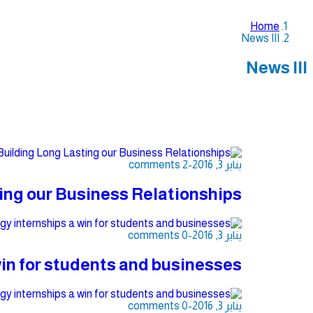
Home
News III
News III
يناير 3, 2016
-
2 comments
ing our Business Relationships
يناير 3, 2016
-
0 comments
win for students and businesses
يناير 3, 2016
-
0 comments